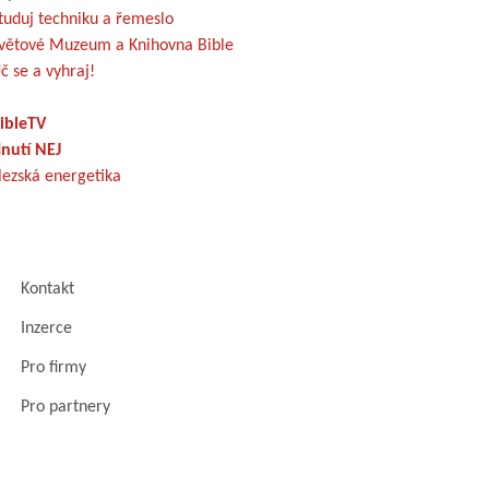
tuduj techniku a řemeslo
větové Muzeum a Knihovna Bible
č se a vyhraj!
ibleTV
nutí NEJ
lezská energetika
Kontakt
Inzerce
Pro firmy
Pro partnery