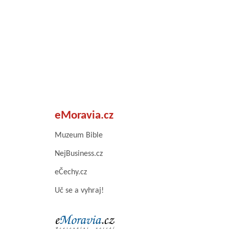
eMoravia.cz
Muzeum Bible
NejBusiness.cz
eČechy.cz
Uč se a vyhraj!