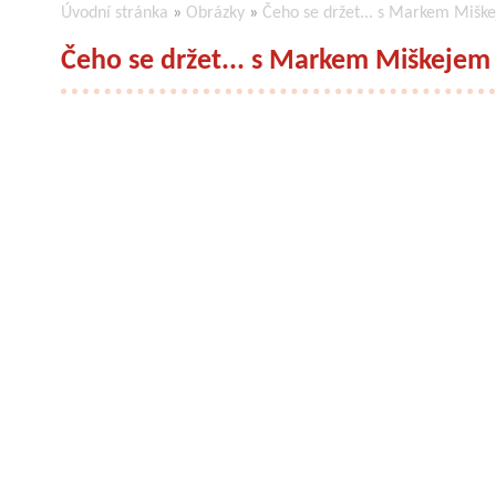
Úvodní stránka
»
Obrázky
»
Čeho se držet... s Markem Mišk
Čeho se držet... s Markem Miškejem