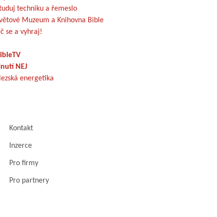
tuduj techniku a řemeslo
větové Muzeum a Knihovna Bible
č se a vyhraj!
ibleTV
nutí NEJ
lezská energetika
Kontakt
Inzerce
Pro firmy
Pro partnery