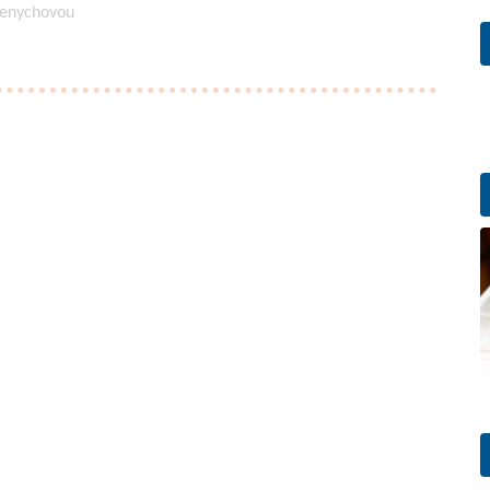
Henychovou