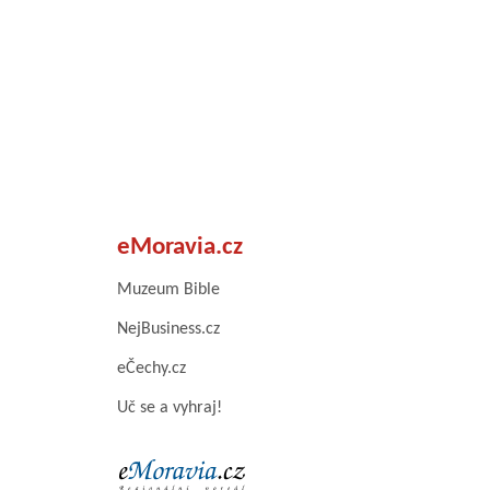
eMoravia.cz
Muzeum Bible
NejBusiness.cz
eČechy.cz
Uč se a vyhraj!