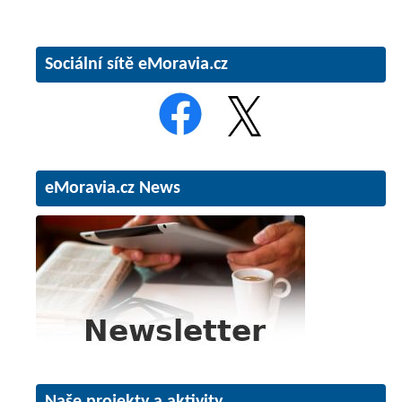
Sociální sítě eMoravia.cz
eMoravia.cz News
Naše projekty a aktivity