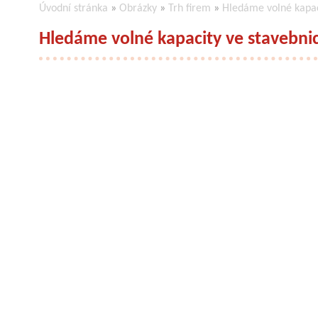
Úvodní stránka
»
Obrázky
»
Trh firem
»
Hledáme volné kapaci
Hledáme volné kapacity ve stavebnic