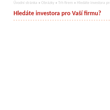
Úvodní stránka
»
Obrázky
»
Trh firem
»
Hledáte investora pr
Hledáte investora pro Vaší firmu?