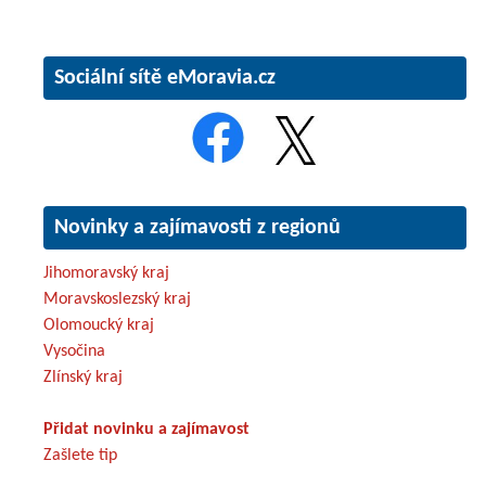
Sociální sítě eMoravia.cz
Novinky a zajímavosti z regionů
Jihomoravský kraj
Moravskoslezský kraj
Olomoucký kraj
Vysočina
Zlínský kraj
Přidat novinku a zajímavost
Zašlete tip