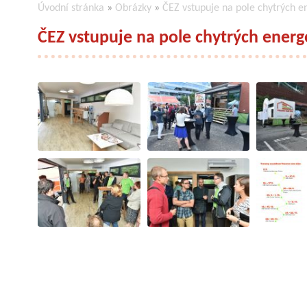
Úvodní stránka
»
Obrázky
»
ČEZ vstupuje na pole chytrých e
ČEZ vstupuje na pole chytrých energ