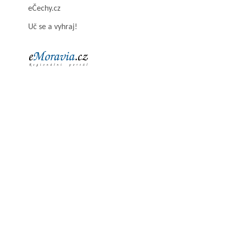
eČechy.cz
Uč se a vyhraj!