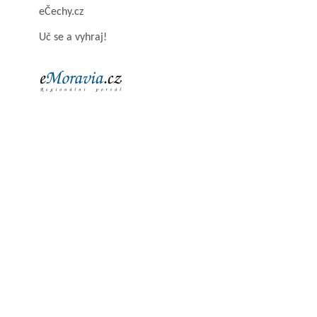
eČechy.cz
Uč se a vyhraj!