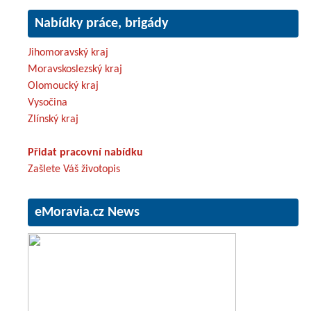
Nabídky práce, brigády
Jihomoravský kraj
Moravskoslezský kraj
Olomoucký kraj
Vysočina
Zlínský kraj
Přidat pracovní nabídku
Zašlete Váš životopis
eMoravia.cz News