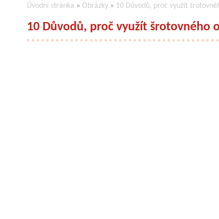
Úvodní stránka
»
Obrázky
»
10 Důvodů, proč využít šrotovné
10 Důvodů, proč využít šrotovného 