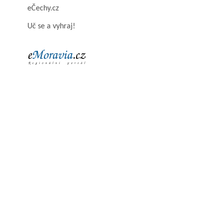
eČechy.cz
Uč se a vyhraj!