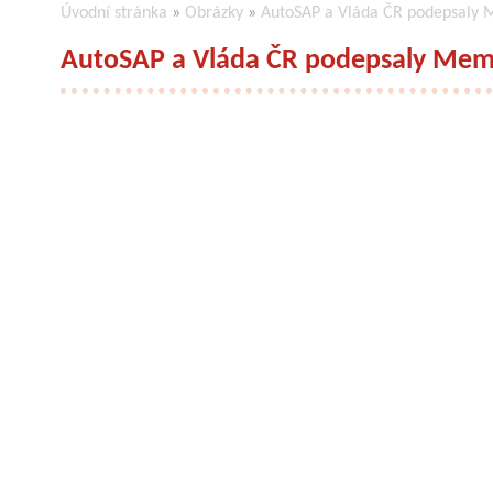
Úvodní stránka
»
Obrázky
»
AutoSAP a Vláda ČR podepsal
AutoSAP a Vláda ČR podepsaly Me