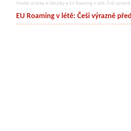
Úvodní stránka
»
Obrázky
»
EU Roaming v létě: Češi výrazně 
EU Roaming v létě: Češi výrazně předč