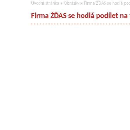
Úvodní stránka
»
Obrázky
»
Firma ŽĎAS se hodlá podí
Firma ŽĎAS se hodlá podílet na 