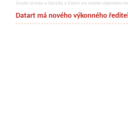
Úvodní stránka
»
Obrázky
»
Datart má nového výkonného řed
Datart má nového výkonného ředitel