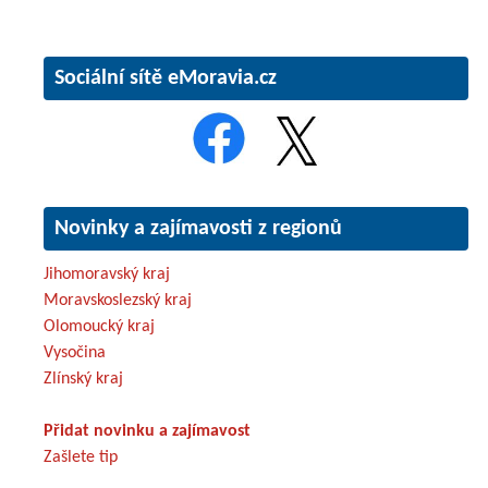
Sociální sítě eMoravia.cz
Novinky a zajímavosti z regionů
Jihomoravský kraj
Moravskoslezský kraj
Olomoucký kraj
Vysočina
Zlínský kraj
Přidat novinku a zajímavost
Zašlete tip