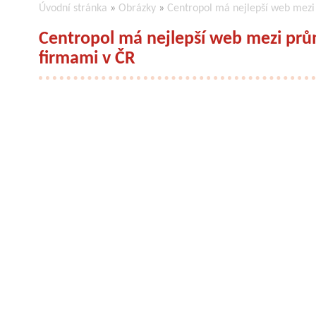
Úvodní stránka
»
Obrázky
»
Centropol má nejlepší web mezi
Centropol má nejlepší web mezi prů
firmami v ČR