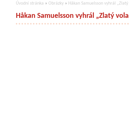
Úvodní stránka
»
Obrázky
»
Håkan Samuelsson vyhrál „Zlatý
Håkan Samuelsson vyhrál „Zlatý vola