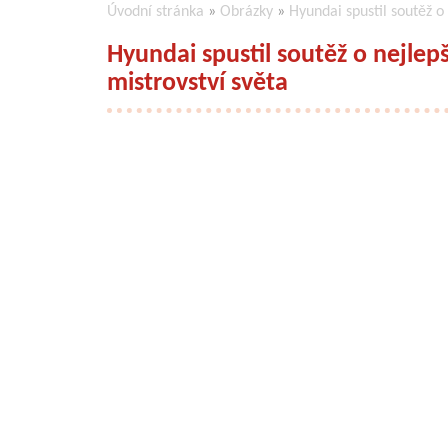
Úvodní stránka
»
Obrázky
»
Hyundai spustil soutěž o
Hyundai spustil soutěž o nejlep
mistrovství světa