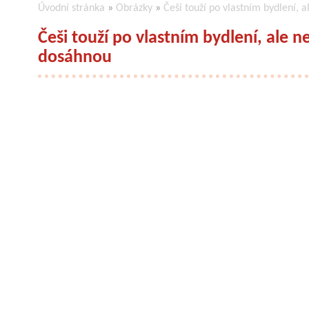
Úvodní stránka
»
Obrázky
»
Češi touží po vlastním bydlení, a
Češi touží po vlastním bydlení, ale nej
dosáhnou