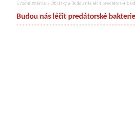
Úvodní stránka
»
Obrázky
»
Budou nás léčit predátorské bak
Budou nás léčit predátorské bakteri