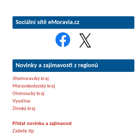
Sociální sítě eMoravia.cz
Novinky a zajímavosti z regionů
Jihomoravský kraj
Moravskoslezský kraj
Olomoucký kraj
Vysočina
Zlínský kraj
Přidat novinku a zajímavost
Zašlete tip