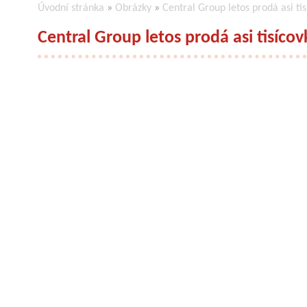
Úvodní stránka
»
Obrázky
»
Central Group letos prodá asi ti
Central Group letos prodá asi tisíco