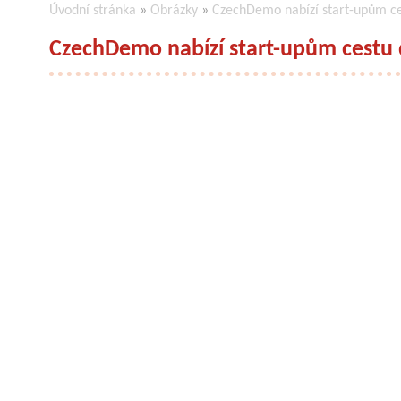
Úvodní stránka
»
Obrázky
»
CzechDemo nabízí start-upům ce
CzechDemo nabízí start-upům cestu 