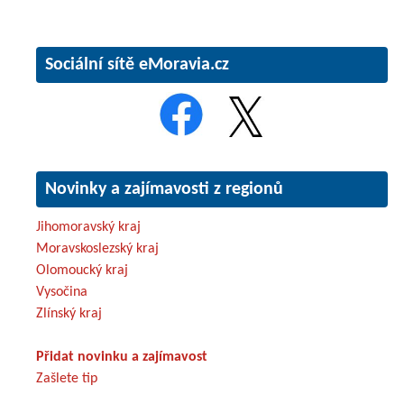
Sociální sítě eMoravia.cz
Novinky a zajímavosti z regionů
Jihomoravský kraj
Moravskoslezský kraj
Olomoucký kraj
Vysočina
Zlínský kraj
Přidat novinku a zajímavost
Zašlete tip