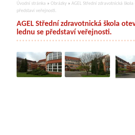
Úvodní stránka
»
Obrázky
»
AGEL Střední zdravotnická škola
představí veřejnosti.
AGEL Střední zdravotnická škola ote
lednu se představí veřejnosti.