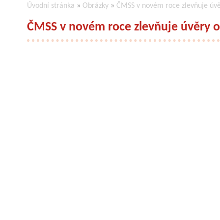
Úvodní stránka
»
Obrázky
»
ČMSS v novém roce zlevňuje úvě
ČMSS v novém roce zlevňuje úvěry o