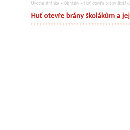
Úvodní stránka
»
Obrázky
»
Huť otevře brány školák
Huť otevře brány školákům a je