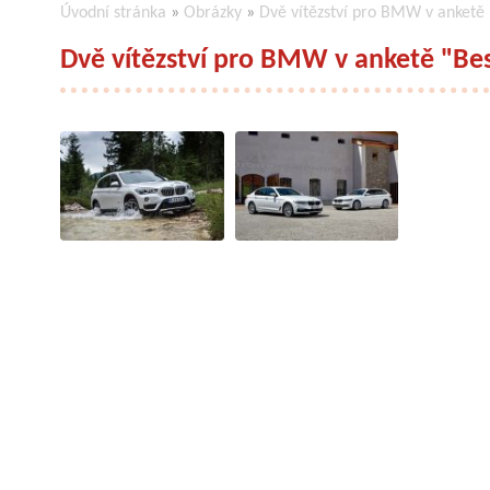
Úvodní stránka
»
Obrázky
»
Dvě vítězství pro BMW v anketě
Dvě vítězství pro BMW v anketě "Be