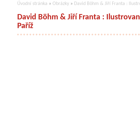
Úvodní stránka
»
Obrázky
»
David Böhm & Jiří Franta : Ilus
David Böhm & Jiří Franta : Ilustrov
Paříž