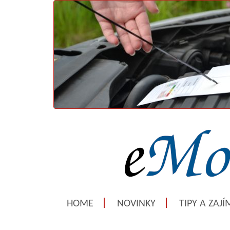
HOME
NOVINKY
TIPY A ZAJ