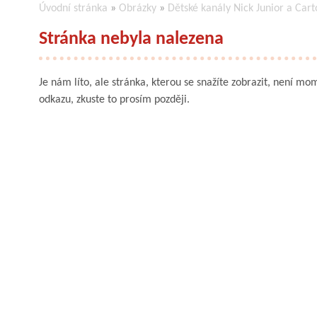
Úvodní stránka
»
Obrázky
»
Dětské kanály Nick Junior a Car
Stránka nebyla nalezena
Je nám líto, ale stránka, kterou se snažíte zobrazit, není mom
odkazu, zkuste to prosím později.