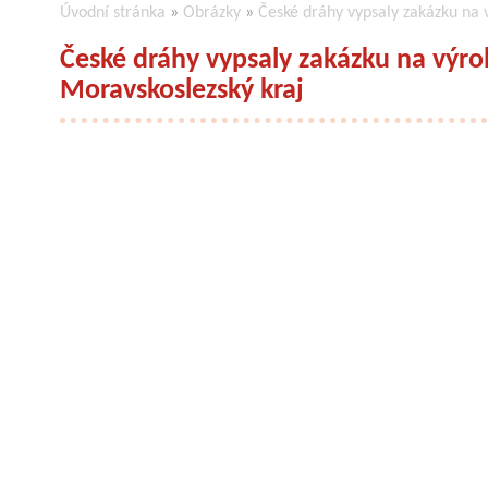
Úvodní stránka
»
Obrázky
»
České dráhy vypsaly zakázku na 
České dráhy vypsaly zakázku na výro
Moravskoslezský kraj