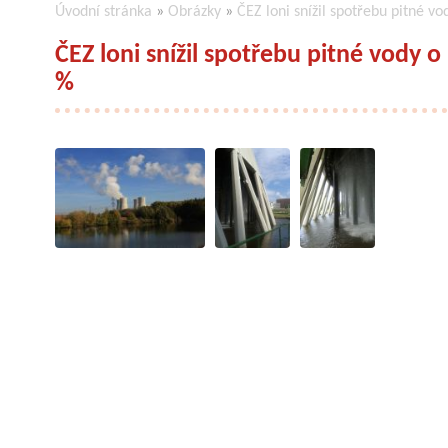
Úvodní stránka
»
Obrázky
»
ČEZ loni snížil spotřebu pitné v
ČEZ loni snížil spotřebu pitné vody o
%