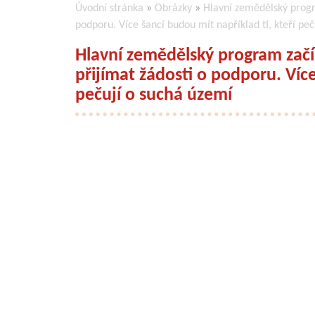
Úvodní stránka
»
Obrázky
»
Hlavní zemědělský progr
podporu. Více šancí budou mít například ti, kteří pe
Hlavní zemědělský program zač
přijímat žádosti o podporu. Více
pečují o suchá území