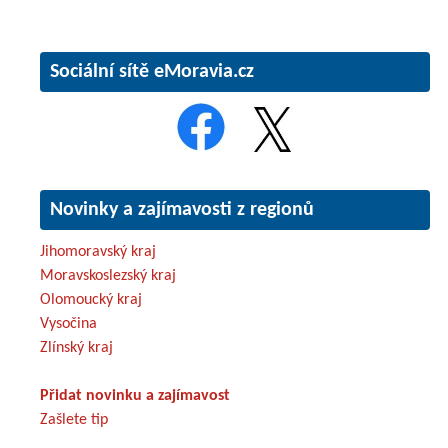
Sociální sítě eMoravia.cz
Novinky a zajímavosti z regionů
Jihomoravský kraj
Moravskoslezský kraj
Olomoucký kraj
Vysočina
Zlínský kraj
Přidat novinku a zajímavost
Zašlete tip