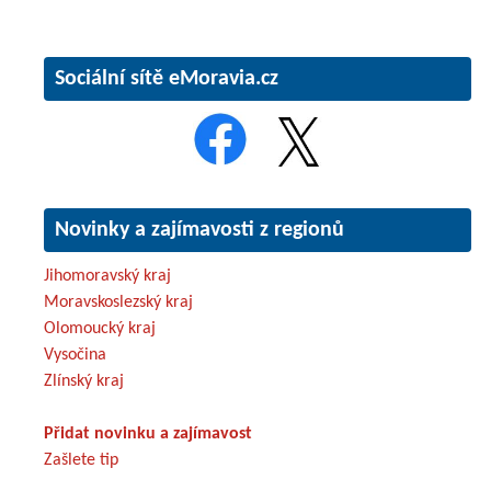
Sociální sítě eMoravia.cz
Novinky a zajímavosti z regionů
Jihomoravský kraj
Moravskoslezský kraj
Olomoucký kraj
Vysočina
Zlínský kraj
Přidat novinku a zajímavost
Zašlete tip