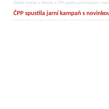
Úvodní stránka
»
Obrázky
»
ČPP spustila jarní kampaň s no
ČPP spustila jarní kampaň s novink