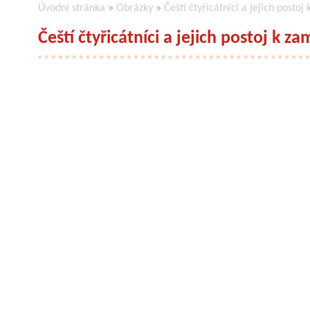
Úvodní stránka
»
Obrázky
»
Čeští čtyřicátníci a jejich postoj
Čeští čtyřicátníci a jejich postoj k z