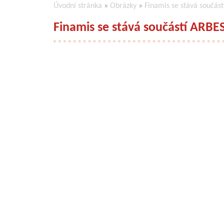
Úvodní stránka
»
Obrázky
»
Finamis se stává součás
Finamis se stává součástí ARBE