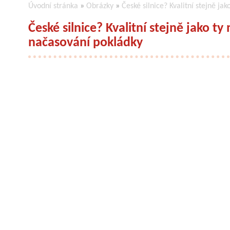
Úvodní stránka
»
Obrázky
»
České silnice? Kvalitní stejně j
České silnice? Kvalitní stejně jako t
načasování pokládky