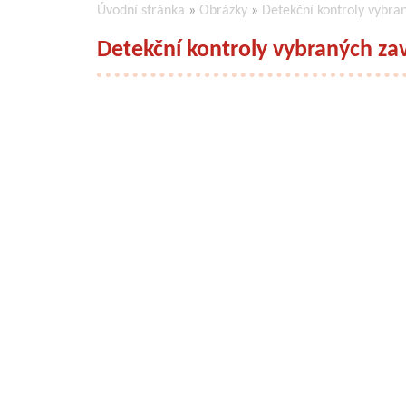
Úvodní stránka
»
Obrázky
»
Detekční kontroly vybran
Detekční kontroly vybraných zav