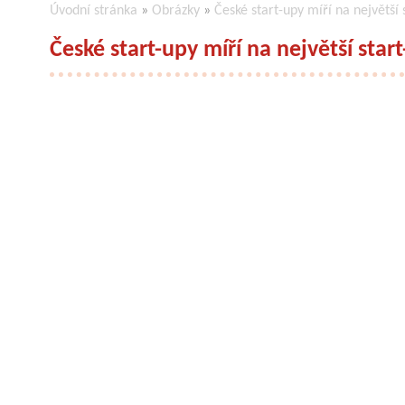
Úvodní stránka
»
Obrázky
»
České start-upy míří na největší
České start-upy míří na největší sta