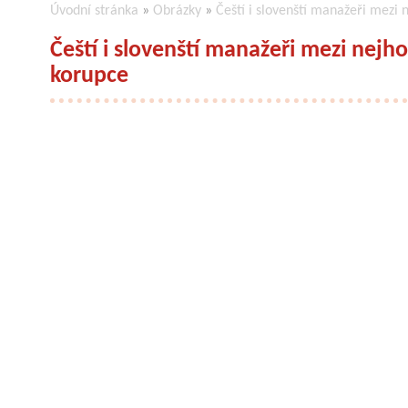
Úvodní stránka
»
Obrázky
»
Čeští i slovenští manažeři mezi 
Čeští i slovenští manažeři mezi nejho
korupce