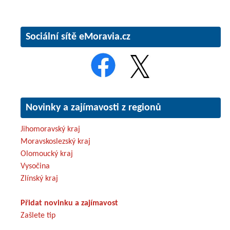
Sociální sítě eMoravia.cz
Novinky a zajímavosti z regionů
Jihomoravský kraj
Moravskoslezský kraj
Olomoucký kraj
Vysočina
Zlínský kraj
Přidat novinku a zajímavost
Zašlete tip