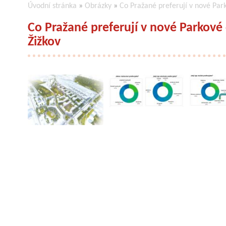
Úvodní stránka
»
Obrázky
»
Co Pražané preferují v nové Par
Co Pražané preferují v nové Parkové
Žižkov