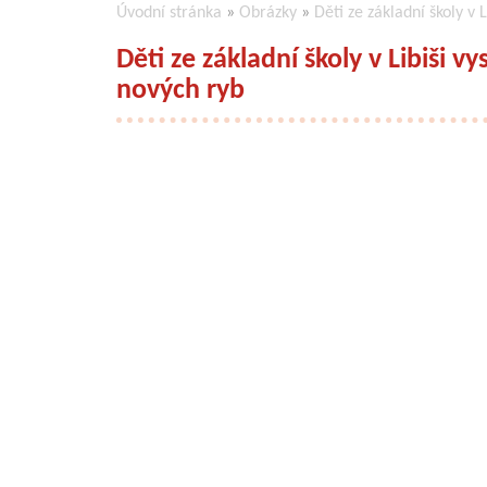
Úvodní stránka
»
Obrázky
»
Děti ze základní školy v 
Děti ze základní školy v Libiši vy
nových ryb