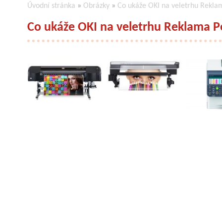
Úvodní stránka
»
Obrázky
»
Co ukáže OKI na veletrhu Rekla
Co ukáže OKI na veletrhu Reklama P