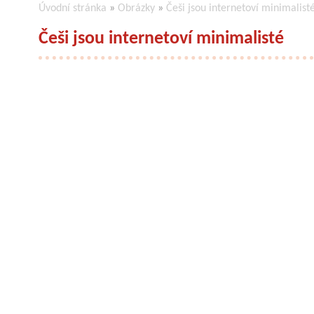
Úvodní stránka
»
Obrázky
»
Češi jsou internetoví minimalist
Češi jsou internetoví minimalisté