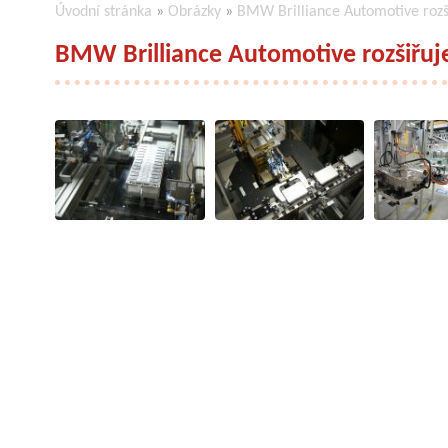
Úvodní stránka
»
Obrázky
»
BMW Brilliance Automotive rozši
BMW Brilliance Automotive rozšiřuje