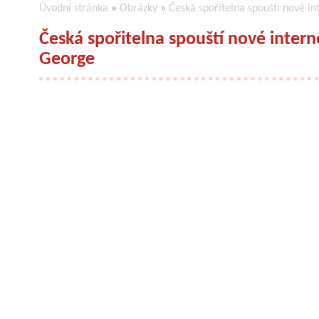
Úvodní stránka
»
Obrázky
»
Česká spořitelna spouští nové i
Česká spořitelna spouští nové intern
George