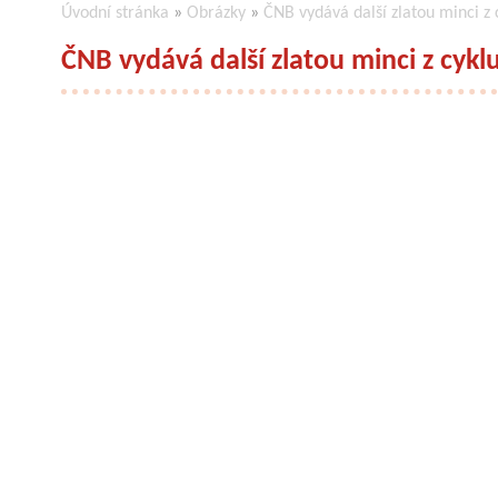
Úvodní stránka
»
Obrázky
»
ČNB vydává další zlatou minci z
ČNB vydává další zlatou minci z cykl