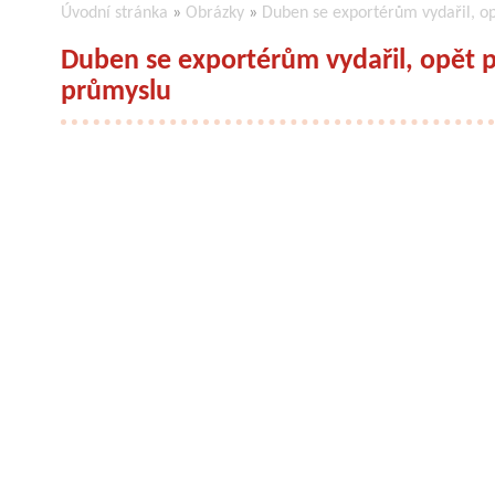
Úvodní stránka
»
Obrázky
»
Duben se exportérům vydařil, o
Duben se exportérům vydařil, opět
průmyslu