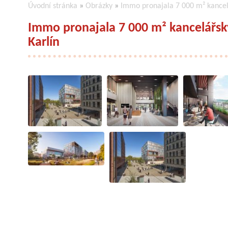
Úvodní stránka
»
Obrázky
»
Immo pronajala 7 000 m² kancelá
Immo pronajala 7 000 m² kancelářský
Karlín