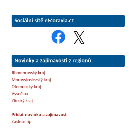
Sociální sítě eMoravia.cz
Novinky a zajímavosti z regionů
Jihomoravský kraj
Moravskoslezský kraj
Olomoucký kraj
Vysočina
Zlínský kraj
Přidat novinku a zajímavost
Zašlete tip