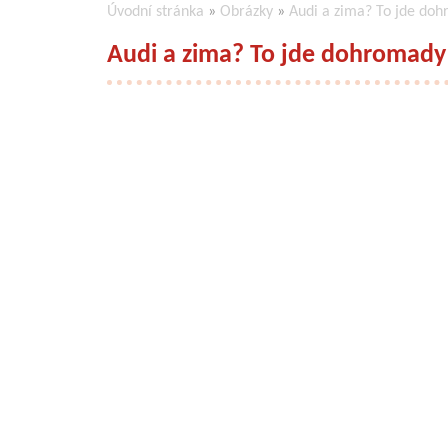
Úvodní stránka
»
Obrázky
»
Audi a zima? To jde do
Audi a zima? To jde dohromady