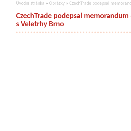
Úvodní stránka
»
Obrázky
»
CzechTrade podepsal memorandu
CzechTrade podepsal memorandum o
s Veletrhy Brno