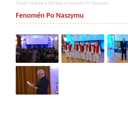
Úvodní stránka
»
Obrázky
»
Fenomén Po Naszymu
Fenomén Po Naszymu